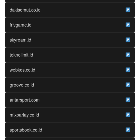
dakisemut.co.id
frivgame.id
skyroam.id
teknolimit.id
webkos.co.id
groove.co.id
antarsport.com
mixparlay.co.id
sportsbook.co.id