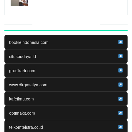
Website Media Partner
bookieindonesia.com
situsbudaya.id
gresikarir.com
www.dirgasatya.com
kafeilmu.com
optimakit.com
telkomtelstra.co.id