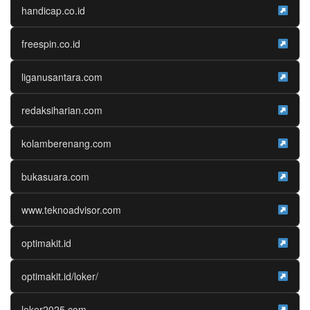
handicap.co.id
freespin.co.id
liganusantara.com
redaksiharian.com
kolamberenang.com
bukasuara.com
www.teknoadvisor.com
optimakit.id
optimakit.id/loker/
loker2025.com