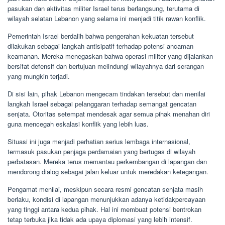
pasukan dan aktivitas militer Israel terus berlangsung, terutama di
wilayah selatan Lebanon yang selama ini menjadi titik rawan konflik.
Pemerintah Israel berdalih bahwa pengerahan kekuatan tersebut
dilakukan sebagai langkah antisipatif terhadap potensi ancaman
keamanan. Mereka menegaskan bahwa operasi militer yang dijalankan
bersifat defensif dan bertujuan melindungi wilayahnya dari serangan
yang mungkin terjadi.
Di sisi lain, pihak Lebanon mengecam tindakan tersebut dan menilai
langkah Israel sebagai pelanggaran terhadap semangat gencatan
senjata. Otoritas setempat mendesak agar semua pihak menahan diri
guna mencegah eskalasi konflik yang lebih luas.
Situasi ini juga menjadi perhatian serius lembaga internasional,
termasuk pasukan penjaga perdamaian yang bertugas di wilayah
perbatasan. Mereka terus memantau perkembangan di lapangan dan
mendorong dialog sebagai jalan keluar untuk meredakan ketegangan.
Pengamat menilai, meskipun secara resmi gencatan senjata masih
berlaku, kondisi di lapangan menunjukkan adanya ketidakpercayaan
yang tinggi antara kedua pihak. Hal ini membuat potensi bentrokan
tetap terbuka jika tidak ada upaya diplomasi yang lebih intensif.