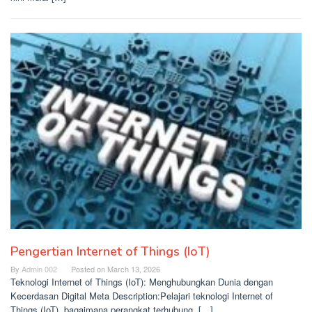
Pengertian Internet of Things (IoT)
By
Admin 002
Posted on
March 13, 2026
Teknologi Internet of Things (IoT): Menghubungkan Dunia dengan
Kecerdasan Digital Meta Description:Pelajari teknologi Internet of
Things (IoT), bagaimana perangkat terhubung, […]