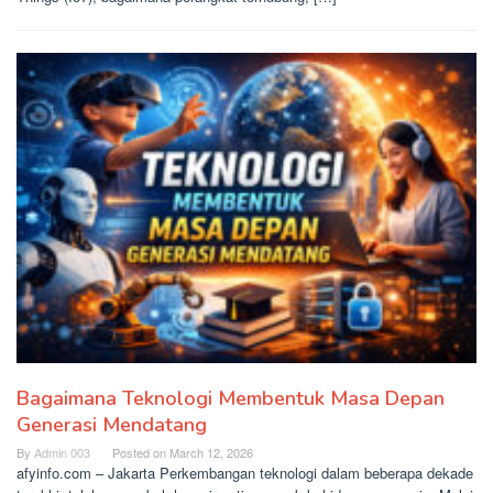
Bagaimana Teknologi Membentuk Masa Depan
Generasi Mendatang
By
Admin 003
Posted on
March 12, 2026
afyinfo.com – Jakarta Perkembangan teknologi dalam beberapa dekade