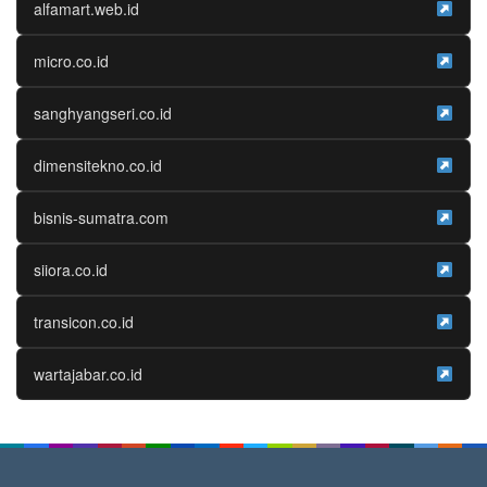
alfamart.web.id
micro.co.id
sanghyangseri.co.id
dimensitekno.co.id
bisnis-sumatra.com
siiora.co.id
transicon.co.id
wartajabar.co.id