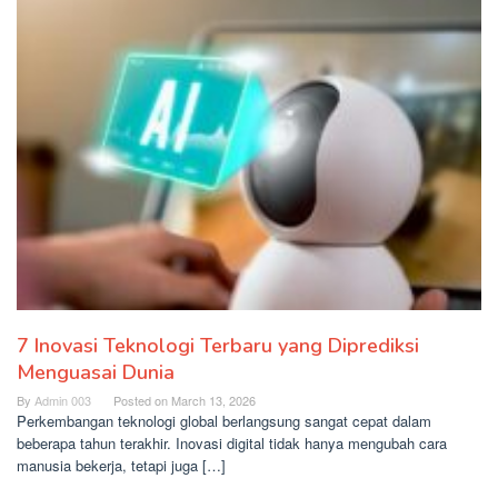
7 Inovasi Teknologi Terbaru yang Diprediksi
Menguasai Dunia
By
Admin 003
Posted on
March 13, 2026
Perkembangan teknologi global berlangsung sangat cepat dalam
beberapa tahun terakhir. Inovasi digital tidak hanya mengubah cara
manusia bekerja, tetapi juga […]