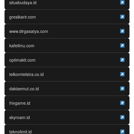
situsbudaya.id
gresikarir.com
www.dirgasatya.com
kafeilmu.com
optimakit.com
telkomtelstra.co.id
dakisemut.co.id
frivgame.id
skyroam.id
teknolimit.id