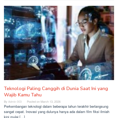
Teknologi Paling Canggih di Dunia Saat Ini yang
Wajib Kamu Tahu
By
Admin 003
Posted on
March 13, 2026
Perkembangan teknologi dalam beberapa tahun terakhir berlangsung
sangat cepat. Inovasi yang dulunya hanya ada dalam film fiksi ilmiah
kini mulai […]