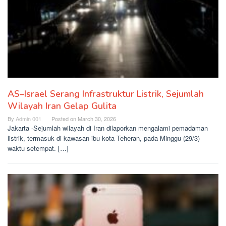
AS–Israel Serang Infrastruktur Listrik, Sejumlah
Wilayah Iran Gelap Gulita
By
Admin 001
Posted on
March 30, 2026
Jakarta -Sejumlah wilayah di Iran dilaporkan mengalami pemadaman
listrik, termasuk di kawasan ibu kota Teheran, pada Minggu (29/3)
waktu setempat. […]