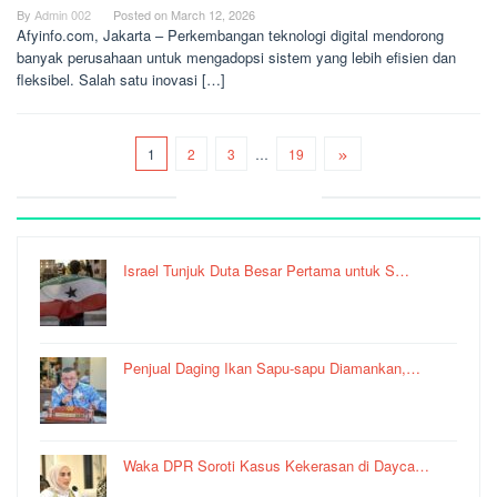
By
Admin 002
Posted on
March 12, 2026
Afyinfo.com, Jakarta – Perkembangan teknologi digital mendorong
banyak perusahaan untuk mengadopsi sistem yang lebih efisien dan
fleksibel. Salah satu inovasi […]
1
2
3
…
19
Recent Post
Israel Tunjuk Duta Besar Pertama untuk S…
Penjual Daging Ikan Sapu-sapu Diamankan,…
Waka DPR Soroti Kasus Kekerasan di Dayca…