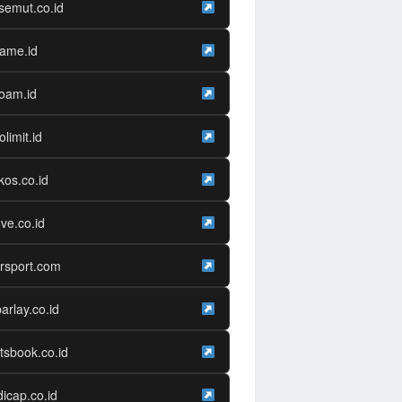
semut.co.id
game.id
oam.id
olimit.id
os.co.id
ve.co.id
rsport.com
arlay.co.id
tsbook.co.id
icap.co.id