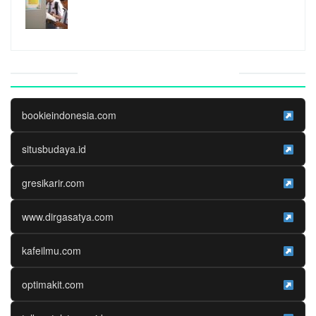
Website Media Partner
bookieindonesia.com
situsbudaya.id
gresikarir.com
www.dirgasatya.com
kafeilmu.com
optimakit.com