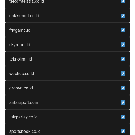
telkomtelstra.co.id
dakisemut.co.id
frivgame.id
skyroam.id
teknolimit.id
webkos.co.id
groove.co.id
antarsport.com
mixparlay.co.id
sportsbook.co.id