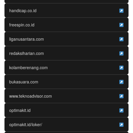
handicap.co.id
freespin.co.id
liganusantara.com
redaksiharian.com
kolamberenang.com
bukasuara.com
www.teknoadvisor.com
optimakit.id
optimakit.id/loker/