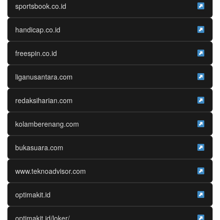
sportsbook.co.id
handicap.co.id
freespin.co.id
liganusantara.com
redaksiharian.com
kolamberenang.com
bukasuara.com
www.teknoadvisor.com
optimakit.id
optimakit.id/loker/