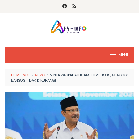
Skip
to
content
MENU
HOMEPAGE
/
NEWS
/
MINTA WASPADAI HOAKS DI MEDSOS, MENSOS:
BANSOS TIDAK DIKURANGI