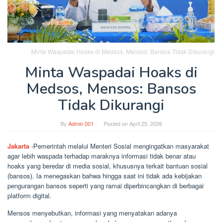
Minta Waspadai Hoaks di Medsos, Mensos: Bansos Tidak Dikurangi
Minta Waspadai Hoaks di
Medsos, Mensos: Bansos
Tidak Dikurangi
By
Admin 001
Posted on
April 25, 2026
Jakarta
-Pemerintah melalui Menteri Sosial mengingatkan masyarakat
agar lebih waspada terhadap maraknya informasi tidak benar atau
hoaks yang beredar di media sosial, khususnya terkait bantuan sosial
(bansos). Ia menegaskan bahwa hingga saat ini tidak ada kebijakan
pengurangan bansos seperti yang ramai diperbincangkan di berbagai
platform digital.
Mensos menyebutkan, informasi yang menyatakan adanya