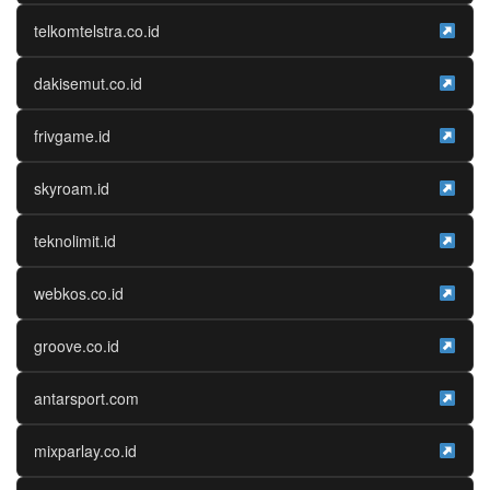
telkomtelstra.co.id
dakisemut.co.id
frivgame.id
skyroam.id
teknolimit.id
webkos.co.id
groove.co.id
antarsport.com
mixparlay.co.id