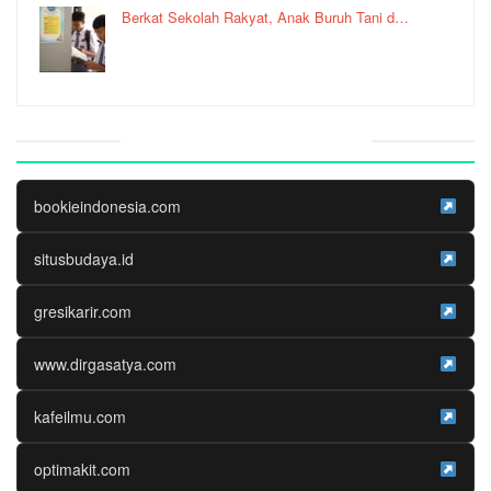
Berkat Sekolah Rakyat, Anak Buruh Tani d…
Website Media Partner
bookieindonesia.com
situsbudaya.id
gresikarir.com
www.dirgasatya.com
kafeilmu.com
optimakit.com