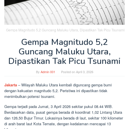
Gempa Magnitudo 5,2 Guncang Maluku Utara, Dipastikan Tak Picu Tsunami
Gempa Magnitudo 5,2
Guncang Maluku Utara,
Dipastikan Tak Picu Tsunami
By
Admin 001
Posted on
April 3, 2026
Jakarta
– Wilayah Maluku Utara kembali diguncang gempa bumi
dengan kekuatan magnitudo 5,2. Peristiwa ini dipastikan tidak
menimbulkan potensi tsunami.
Gempa terjadi pada Jumat, 3 April 2026 sekitar pukul 08.44 WIB.
Berdasarkan data, pusat gempa berada di koordinat 1,02 Lintang Utara
dan 126,50 Bujur Timur. Lokasinya berada di laut, sekitar 100 kilometer
di arah barat laut Kota Ternate, dengan kedalaman mencapai 13