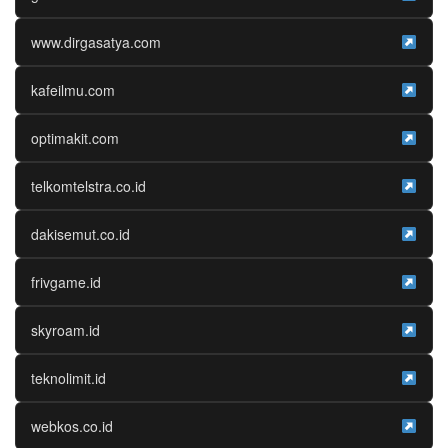
www.dirgasatya.com
kafeilmu.com
optimakit.com
telkomtelstra.co.id
dakisemut.co.id
frivgame.id
skyroam.id
teknolimit.id
webkos.co.id