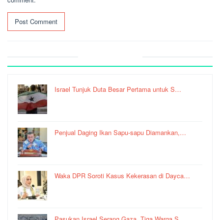
Recent Post
Israel Tunjuk Duta Besar Pertama untuk S…
Penjual Daging Ikan Sapu-sapu Diamankan,…
Waka DPR Soroti Kasus Kekerasan di Dayca…
Pasukan Israel Serang Gaza, Tiga Warga S…