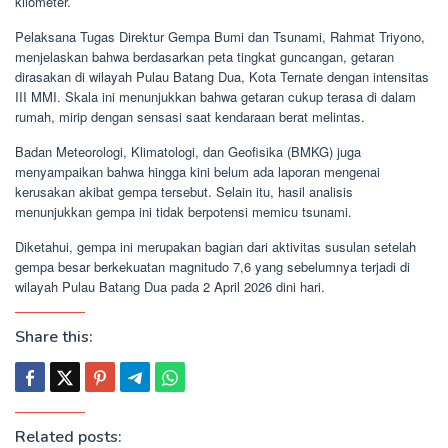
kilometer.
Pelaksana Tugas Direktur Gempa Bumi dan Tsunami, Rahmat Triyono,
menjelaskan bahwa berdasarkan peta tingkat guncangan, getaran
dirasakan di wilayah Pulau Batang Dua, Kota Ternate dengan intensitas
III MMI. Skala ini menunjukkan bahwa getaran cukup terasa di dalam
rumah, mirip dengan sensasi saat kendaraan berat melintas.
Badan Meteorologi, Klimatologi, dan Geofisika (BMKG) juga
menyampaikan bahwa hingga kini belum ada laporan mengenai
kerusakan akibat gempa tersebut. Selain itu, hasil analisis
menunjukkan gempa ini tidak berpotensi memicu tsunami.
Diketahui, gempa ini merupakan bagian dari aktivitas susulan setelah
gempa besar berkekuatan magnitudo 7,6 yang sebelumnya terjadi di
wilayah Pulau Batang Dua pada 2 April 2026 dini hari.
Share this:
Related posts: