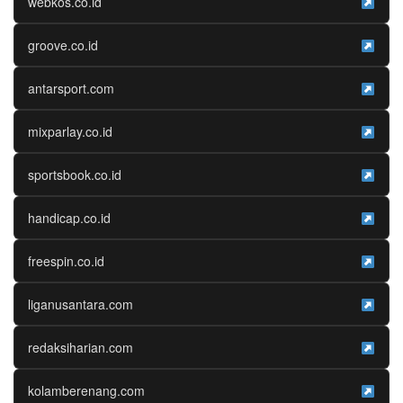
webkos.co.id
groove.co.id
antarsport.com
mixparlay.co.id
sportsbook.co.id
handicap.co.id
freespin.co.id
liganusantara.com
redaksiharian.com
kolamberenang.com