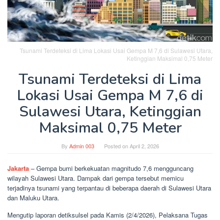
Tsunami Terdeteksi di Lima Lokasi Usai Gempa M 7,6 di Sulawesi Utara,
Ketinggian Maksimal 0,75 Meter
Tsunami Terdeteksi di Lima
Lokasi Usai Gempa M 7,6 di
Sulawesi Utara, Ketinggian
Maksimal 0,75 Meter
By
Admin 003
Posted on
April 2, 2026
Jakarta
– Gempa bumi berkekuatan magnitudo 7,6 mengguncang
wilayah Sulawesi Utara. Dampak dari gempa tersebut memicu
terjadinya tsunami yang terpantau di beberapa daerah di Sulawesi Utara
dan Maluku Utara.
Mengutip laporan detiksulsel pada Kamis (2/4/2026), Pelaksana Tugas