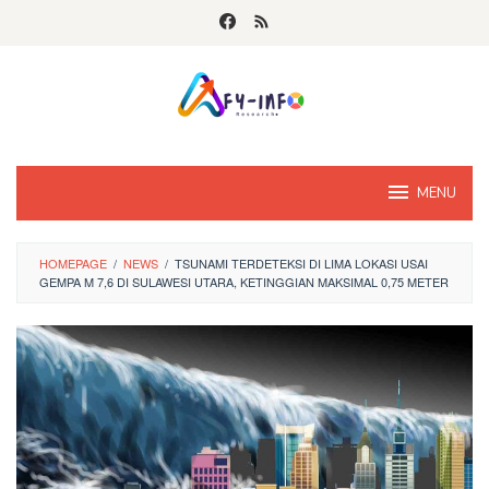
Skip
to
content
MENU
HOMEPAGE
/
NEWS
/
TSUNAMI TERDETEKSI DI LIMA LOKASI USAI
GEMPA M 7,6 DI SULAWESI UTARA, KETINGGIAN MAKSIMAL 0,75 METER