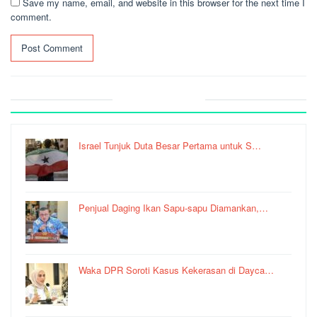
Save my name, email, and website in this browser for the next time I
comment.
Recent Post
Israel Tunjuk Duta Besar Pertama untuk S…
Penjual Daging Ikan Sapu-sapu Diamankan,…
Waka DPR Soroti Kasus Kekerasan di Dayca…