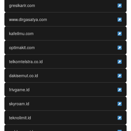
gresikarir.com
www.dirgasatya.com
kafeilmu.com
optimakit.com
telkomtelstra.co.id
dakisemut.co.id
frivgame.id
skyroam.id
teknolimit.id