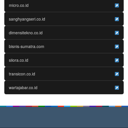
micro.co.id
sanghyangseri.co.id
dimensitekno.co.id
bisnis-sumatra.com
siiora.co.id
transicon.co.id
wartajabar.co.id