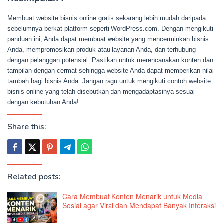
Membuat website bisnis online gratis sekarang lebih mudah daripada
sebelumnya berkat platform seperti WordPress.com. Dengan mengikuti
panduan ini, Anda dapat membuat website yang mencerminkan bisnis
Anda, mempromosikan produk atau layanan Anda, dan terhubung
dengan pelanggan potensial. Pastikan untuk merencanakan konten dan
tampilan dengan cermat sehingga website Anda dapat memberikan nilai
tambah bagi bisnis Anda. Jangan ragu untuk mengikuti contoh website
bisnis online yang telah disebutkan dan mengadaptasinya sesuai
dengan kebutuhan Anda!
Share this:
Related posts:
Cara Membuat Konten Menarik untuk Media
Sosial agar Viral dan Mendapat Banyak Interaksi