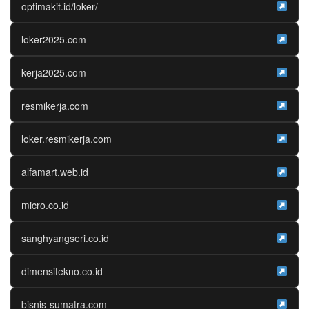
optimakit.id/loker/
loker2025.com
kerja2025.com
resmikerja.com
loker.resmikerja.com
alfamart.web.id
micro.co.id
sanghyangseri.co.id
dimensitekno.co.id
bisnis-sumatra.com