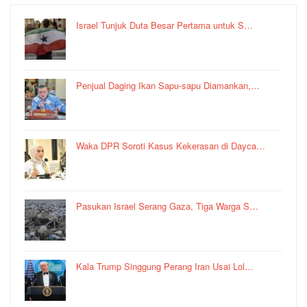
Israel Tunjuk Duta Besar Pertama untuk S…
Penjual Daging Ikan Sapu-sapu Diamankan,…
Waka DPR Soroti Kasus Kekerasan di Dayca…
Pasukan Israel Serang Gaza, Tiga Warga S…
Kala Trump Singgung Perang Iran Usai Lol…