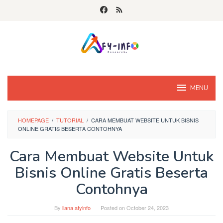
Skip
to
content
MENU
HOMEPAGE
/
TUTORIAL
/
CARA MEMBUAT WEBSITE UNTUK BISNIS
ONLINE GRATIS BESERTA CONTOHNYA
Cara Membuat Website Untuk
Bisnis Online Gratis Beserta
Contohnya
By
liana afyinfo
Posted on
October 24, 2023