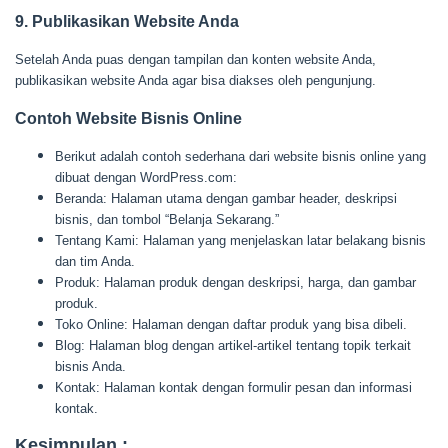
9. Publikasikan Website Anda
Setelah Anda puas dengan tampilan dan konten website Anda,
publikasikan website Anda agar bisa diakses oleh pengunjung.
Contoh Website Bisnis Online
Berikut adalah contoh sederhana dari website bisnis online yang
dibuat dengan WordPress.com:
Beranda: Halaman utama dengan gambar header, deskripsi
bisnis, dan tombol “Belanja Sekarang.”
Tentang Kami: Halaman yang menjelaskan latar belakang bisnis
dan tim Anda.
Produk: Halaman produk dengan deskripsi, harga, dan gambar
produk.
Toko Online: Halaman dengan daftar produk yang bisa dibeli.
Blog: Halaman blog dengan artikel-artikel tentang topik terkait
bisnis Anda.
Kontak: Halaman kontak dengan formulir pesan dan informasi
kontak.
Kesimpulan :