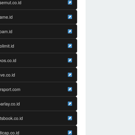
semut.co.id
game.id
oam.id
olimit.id
os.co.id
ve.co.id
rsport.com
arlay.co.id
tsbook.co.id
icap.co.id