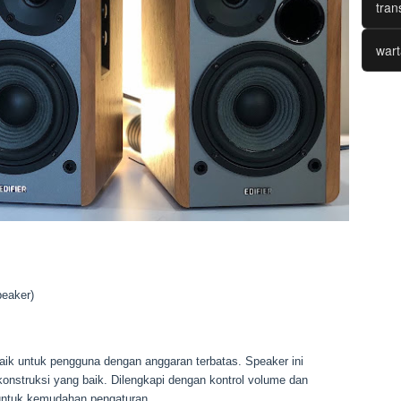
tran
wart
peaker)
baik untuk pengguna dengan anggaran terbatas. Speaker ini
konstruksi yang baik. Dilengkapi dengan kontrol volume dan
 untuk kemudahan pengaturan.