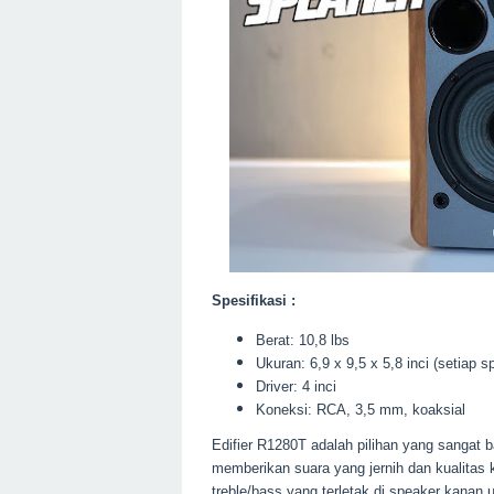
Spesifikasi :
Berat: 10,8 lbs
Ukuran: 6,9 x 9,5 x 5,8 inci (setiap s
Driver: 4 inci
Koneksi: RCA, 3,5 mm, koaksial
Edifier R1280T adalah pilihan yang sangat 
memberikan suara yang jernih dan kualitas 
treble/bass yang terletak di speaker kanan