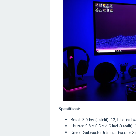
Spesifikasi:
Berat: 3,9 lbs (satelit), 12,1 lbs (sub
Ukuran: 5,8 x 6,5 x 4,6 inci (satelit),
Driver: Subwoofer 6,5 inci, tweeter 2 