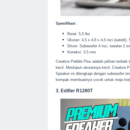
Spesifikasi
:
Berat: 5,5 lbs
Ukuran: 4,5 x 4,8 x 4,5 inci (satelit),
Driver: Subwoofer 4 inci, tweeter 2 in
Koneksi: 3,5 mm
Creative Pebble Plus adalah pilihan terbai
kecil.
Meskipun ukurannya kecil, Creative 
Speaker ini dilengkapi dengan subwoofer t
kompak membuatnya cocok untuk meja kerja
3. Edifier R1280T