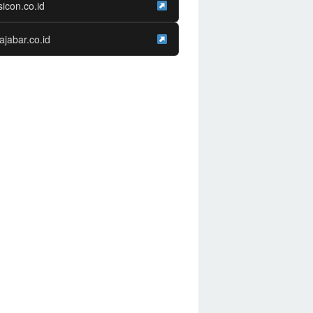
sicon.co.id
ajabar.co.id