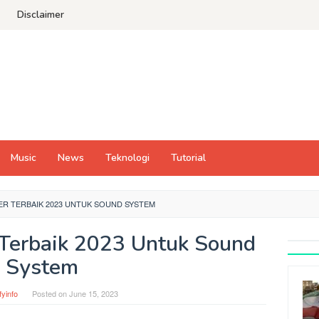
Disclaimer
Music
News
Teknologi
Tutorial
ER TERBAIK 2023 UNTUK SOUND SYSTEM
Terbaik 2023 Untuk Sound
System
fyinfo
Posted on
June 15, 2023