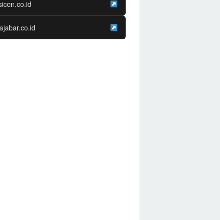
sicon.co.id
ajabar.co.id