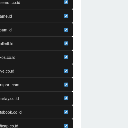
semut.co.id
game.id
oam.id
olimit.id
os.co.id
ve.co.id
rsport.com
arlay.co.id
tsbook.co.id
icap.co.id