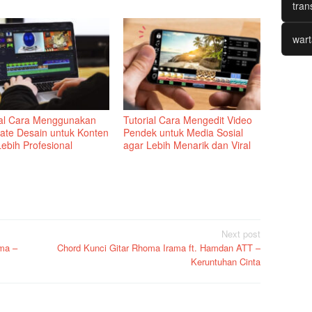
tran
wart
ial Cara Menggunakan
Tutorial Cara Mengedit Video
ate Desain untuk Konten
Pendek untuk Media Sosial
ebih Profesional
agar Lebih Menarik dan Viral
Next post
ama –
Chord Kunci Gitar Rhoma Irama ft. Hamdan ATT –
Keruntuhan Cinta