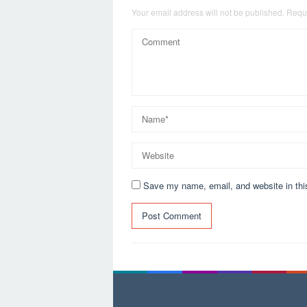
Your email address will not be published.
Requi
Save my name, email, and website in thi