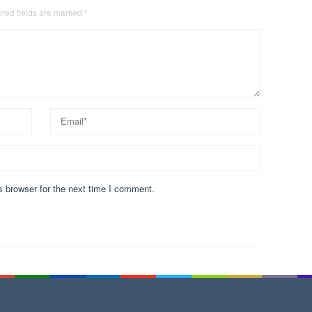
red fields are marked
*
s browser for the next time I comment.