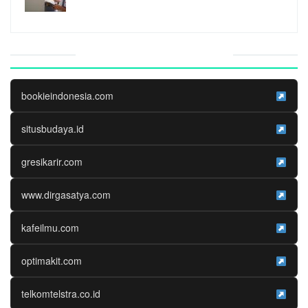
Website Media Partner
bookieindonesia.com
situsbudaya.id
gresikarir.com
www.dirgasatya.com
kafeilmu.com
optimakit.com
telkomtelstra.co.id