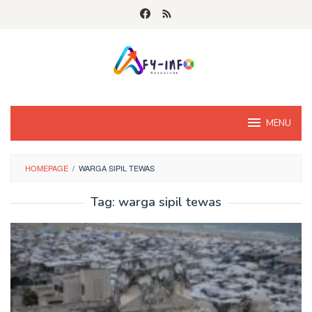
Skip
to
content
MENU
HOMEPAGE
/
WARGA SIPIL TEWAS
Tag:
warga sipil tewas