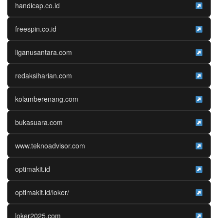
handicap.co.id
freespin.co.id
liganusantara.com
redaksiharian.com
kolamberenang.com
bukasuara.com
www.teknoadvisor.com
optimakit.id
optimakit.id/loker/
loker2025.com