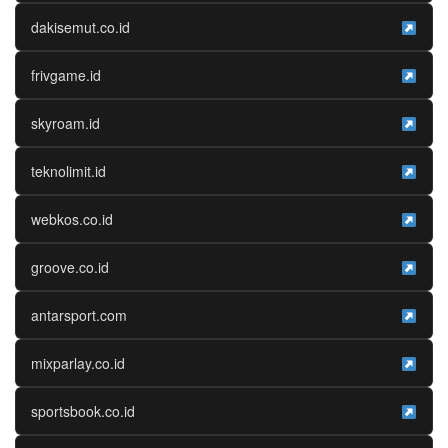
dakisemut.co.id
frivgame.id
skyroam.id
teknolimit.id
webkos.co.id
groove.co.id
antarsport.com
mixparlay.co.id
sportsbook.co.id