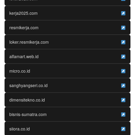
kerja2025.com
resmikerja.com
loker.resmikerja.com
alfamart.web.id
micro.co.id
sanghyangseri.co.id
dimensitekno.co.id
bisnis-sumatra.com
siiora.co.id