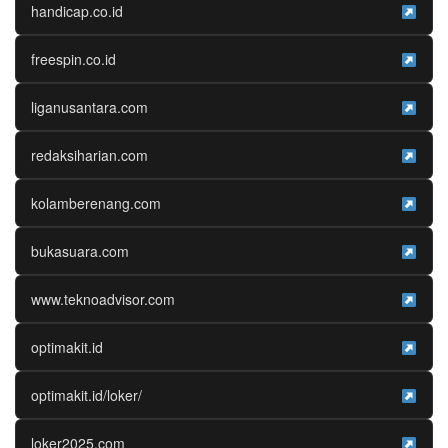
handicap.co.id
freespin.co.id
liganusantara.com
redaksiharian.com
kolamberenang.com
bukasuara.com
www.teknoadvisor.com
optimakit.id
optimakit.id/loker/
loker2025.com