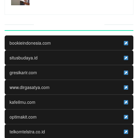
Website Media Partner
bookieindonesia.com
situsbudaya.id
gresikarir.com
www.dirgasatya.com
kafeilmu.com
optimakit.com
telkomtelstra.co.id