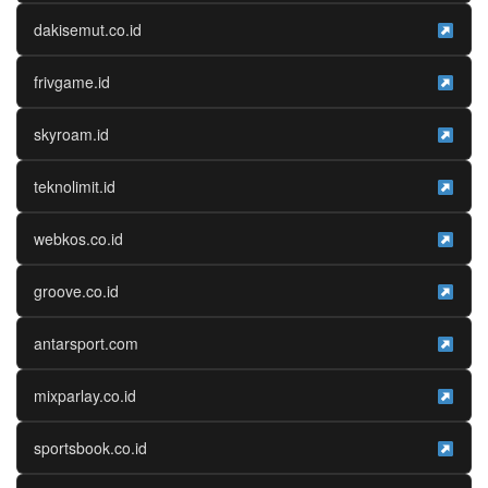
dakisemut.co.id
frivgame.id
skyroam.id
teknolimit.id
webkos.co.id
groove.co.id
antarsport.com
mixparlay.co.id
sportsbook.co.id