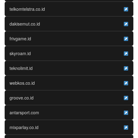
telkomtelstra.co.id
dakisemut.co.id
frivgame.id
skyroam.id
teknolimit.id
webkos.co.id
groove.co.id
antarsport.com
mixparlay.co.id