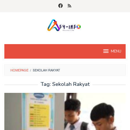
Skip
to
content
MENU
HOMEPAGE
/
SEKOLAH RAKYAT
Tag:
Sekolah Rakyat