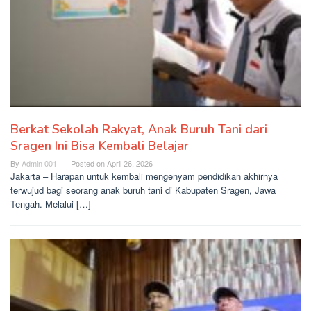
Berkat Sekolah Rakyat, Anak Buruh Tani dari
Sragen Ini Bisa Kembali Belajar
By
Admin 001
Posted on
April 26, 2026
Jakarta – Harapan untuk kembali mengenyam pendidikan akhirnya
terwujud bagi seorang anak buruh tani di Kabupaten Sragen, Jawa
Tengah. Melalui […]