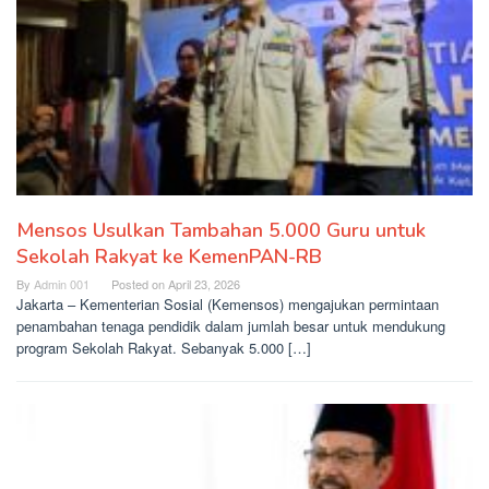
Mensos Usulkan Tambahan 5.000 Guru untuk
Sekolah Rakyat ke KemenPAN-RB
By
Admin 001
Posted on
April 23, 2026
Jakarta – Kementerian Sosial (Kemensos) mengajukan permintaan
penambahan tenaga pendidik dalam jumlah besar untuk mendukung
program Sekolah Rakyat. Sebanyak 5.000 […]