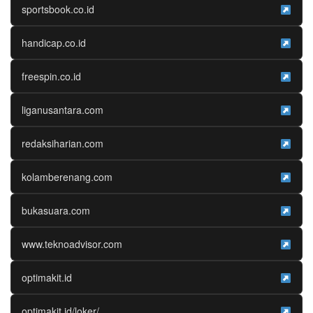
sportsbook.co.id
handicap.co.id
freespin.co.id
liganusantara.com
redaksiharian.com
kolamberenang.com
bukasuara.com
www.teknoadvisor.com
optimakit.id
optimakit.id/loker/