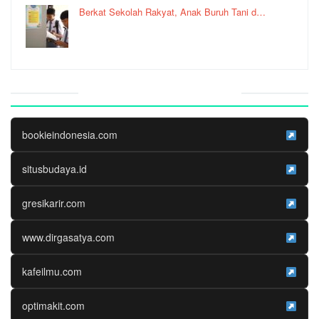
Berkat Sekolah Rakyat, Anak Buruh Tani d…
Website Media Partner
bookieindonesia.com
situsbudaya.id
gresikarir.com
www.dirgasatya.com
kafeilmu.com
optimakit.com