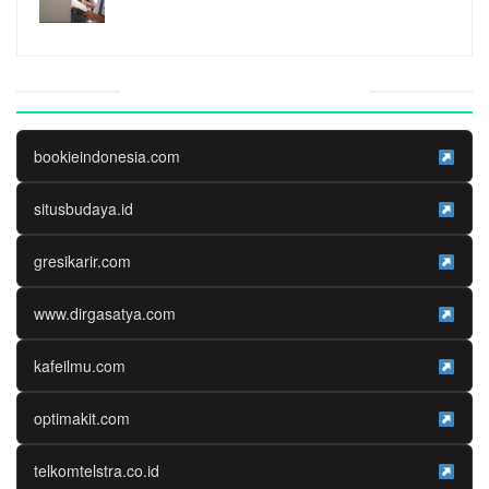
Website Media Partner
bookieindonesia.com
situsbudaya.id
gresikarir.com
www.dirgasatya.com
kafeilmu.com
optimakit.com
telkomtelstra.co.id