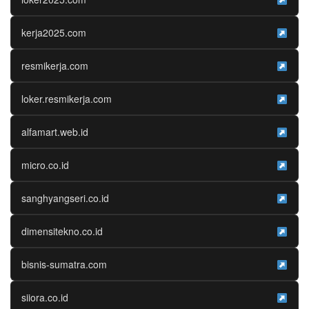
kerja2025.com
resmikerja.com
loker.resmikerja.com
alfamart.web.id
micro.co.id
sanghyangseri.co.id
dimensitekno.co.id
bisnis-sumatra.com
siiora.co.id