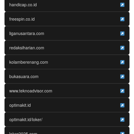
handicap.co.id
freespin.co.id
liganusantara.com
redaksiharian.com
kolamberenang.com
bukasuara.com
www.teknoadvisor.com
optimakit.id
optimakit.id/loker/
loker2025.com