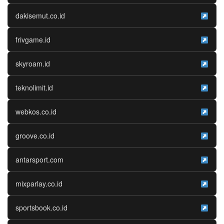
dakisemut.co.id
frivgame.id
skyroam.id
teknolimit.id
webkos.co.id
groove.co.id
antarsport.com
mixparlay.co.id
sportsbook.co.id