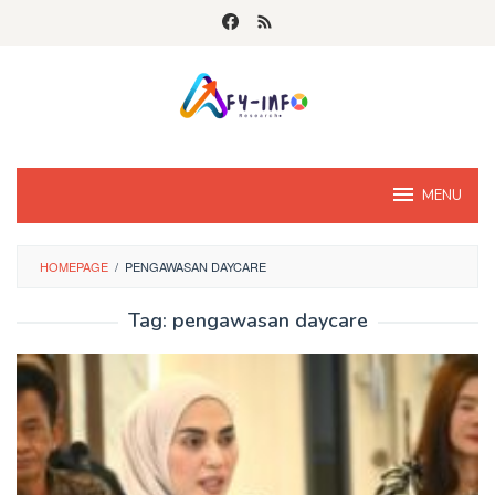
Skip
to
content
MENU
HOMEPAGE
/
PENGAWASAN DAYCARE
Tag:
pengawasan daycare