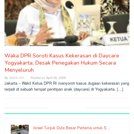
Waka DPR Soroti Kasus Kekerasan di Daycare
Yogyakarta, Desak Penegakan Hukum Secara
Menyeluruh
By
Admin 001
Posted on
April 26, 2026
Jakarta – Wakil Ketua DPR RI menyoroti kasus dugaan kekerasan yang
terjadi di sebuah tempat penitipan anak (daycare) di Yogyakarta. […]
Recent Post
Israel Tunjuk Duta Besar Pertama untuk S…