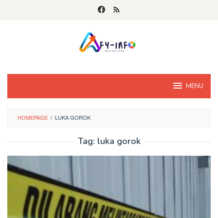
Skip
to
content
MENU
HOMEPAGE
/
LUKA GOROK
Tag:
luka gorok