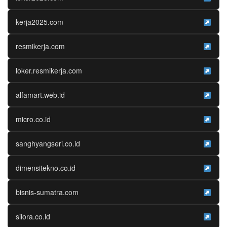
kerja2025.com
resmikerja.com
loker.resmikerja.com
alfamart.web.id
micro.co.id
sanghyangseri.co.id
dimensitekno.co.id
bisnis-sumatra.com
siiora.co.id