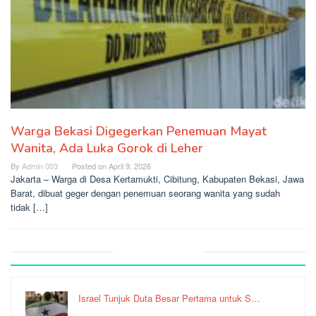
Warga Bekasi Digegerkan Penemuan Mayat
Wanita, Ada Luka Gorok di Leher
By
Admin 003
Posted on
April 9, 2026
Jakarta – Warga di Desa Kertamukti, Cibitung, Kabupaten Bekasi, Jawa
Barat, dibuat geger dengan penemuan seorang wanita yang sudah
tidak […]
Recent Post
Israel Tunjuk Duta Besar Pertama untuk S…