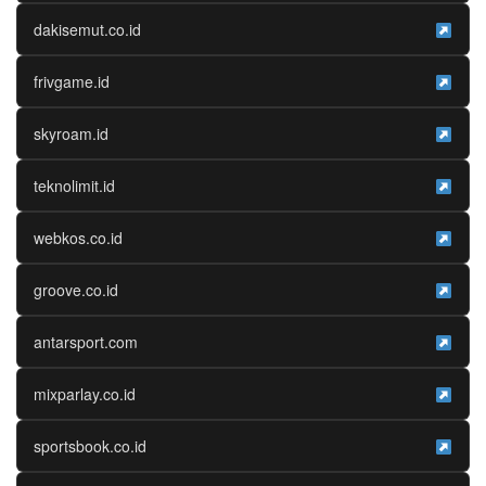
dakisemut.co.id
frivgame.id
skyroam.id
teknolimit.id
webkos.co.id
groove.co.id
antarsport.com
mixparlay.co.id
sportsbook.co.id