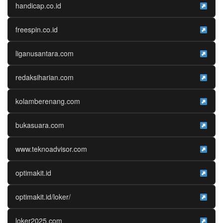
handicap.co.id
freespin.co.id
liganusantara.com
redaksiharian.com
kolamberenang.com
bukasuara.com
www.teknoadvisor.com
optimakit.id
optimakit.id/loker/
loker2025.com