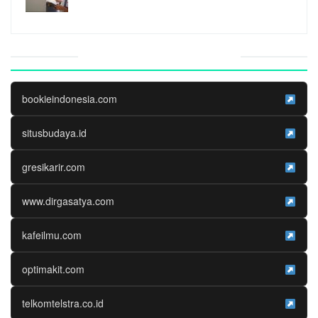
Website Media Partner
bookieindonesia.com
situsbudaya.id
gresikarir.com
www.dirgasatya.com
kafeilmu.com
optimakit.com
telkomtelstra.co.id