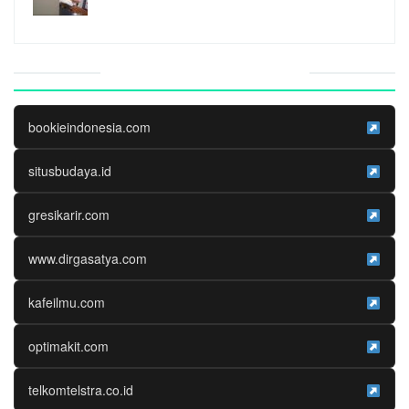
Website Media Partner
bookieindonesia.com
situsbudaya.id
gresikarir.com
www.dirgasatya.com
kafeilmu.com
optimakit.com
telkomtelstra.co.id