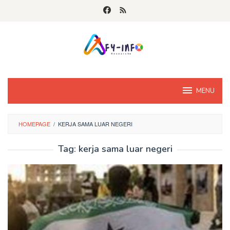
Skip
to
content
MENU
HOMEPAGE
/
KERJA SAMA LUAR NEGERI
Tag:
kerja sama luar negeri