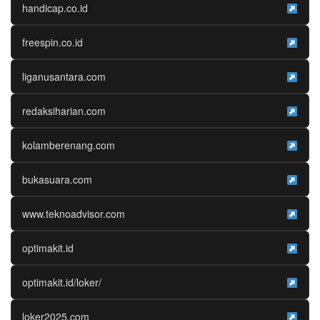
handicap.co.id
freespin.co.id
liganusantara.com
redaksiharian.com
kolamberenang.com
bukasuara.com
www.teknoadvisor.com
optimakit.id
optimakit.id/loker/
loker2025.com