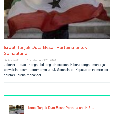
Israel Tunjuk Duta Besar Pertama untuk
Somaliland
By
Admin 001
Posted on
April 26, 2026
Jakarta – Israel mengambil langkah diplomatik baru dengan menunjuk
perwakilan resmi pertamanya untuk Somaliland. Keputusan ini menjadi
sorotan karena menandai […]
Recent Post
Israel Tunjuk Duta Besar Pertama untuk S…