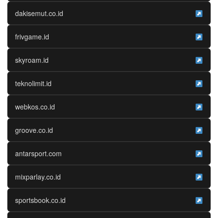
dakisemut.co.id
frivgame.id
skyroam.id
teknolimit.id
webkos.co.id
groove.co.id
antarsport.com
mixparlay.co.id
sportsbook.co.id