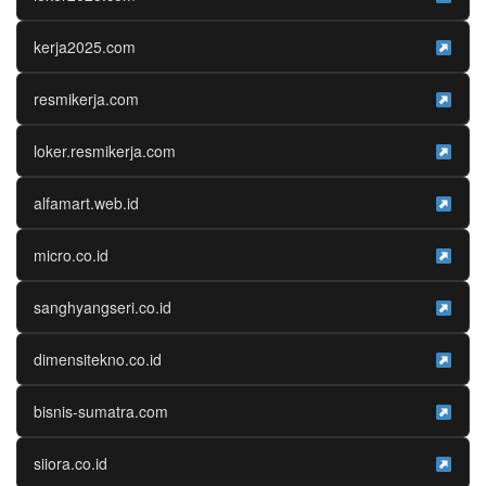
kerja2025.com
resmikerja.com
loker.resmikerja.com
alfamart.web.id
micro.co.id
sanghyangseri.co.id
dimensitekno.co.id
bisnis-sumatra.com
siiora.co.id