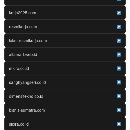
kerja2025.com
resmikerja.com
loker.resmikerja.com
alfamart.web.id
micro.co.id
sanghyangseri.co.id
dimensitekno.co.id
bisnis-sumatra.com
siiora.co.id