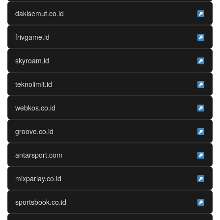
dakisemut.co.id
frivgame.id
skyroam.id
teknolimit.id
webkos.co.id
groove.co.id
antarsport.com
mixparlay.co.id
sportsbook.co.id