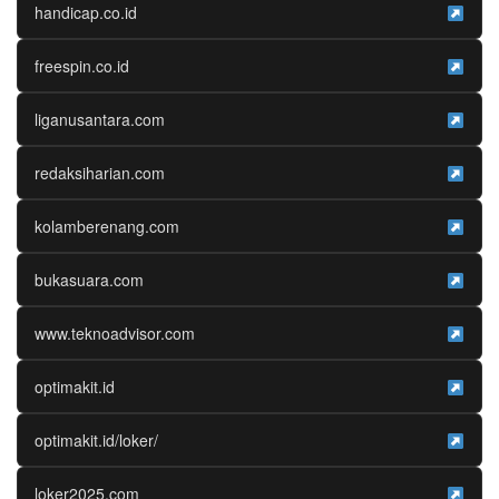
handicap.co.id
freespin.co.id
liganusantara.com
redaksiharian.com
kolamberenang.com
bukasuara.com
www.teknoadvisor.com
optimakit.id
optimakit.id/loker/
loker2025.com