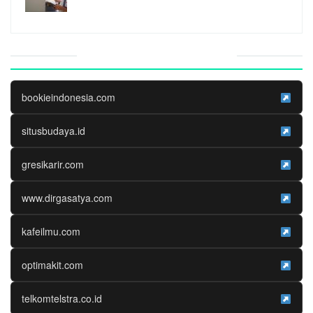
Website Media Partner
bookieindonesia.com
situsbudaya.id
gresikarir.com
www.dirgasatya.com
kafeilmu.com
optimakit.com
telkomtelstra.co.id