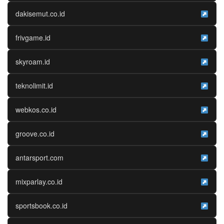
dakisemut.co.id
frivgame.id
skyroam.id
teknolimit.id
webkos.co.id
groove.co.id
antarsport.com
mixparlay.co.id
sportsbook.co.id