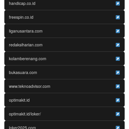
handicap.co.id
freespin.co.id
liganusantara.com
redaksiharian.com
kolamberenang.com
bukasuara.com
www.teknoadvisor.com
optimakit.id
optimakit.id/loker/
loker2025.com