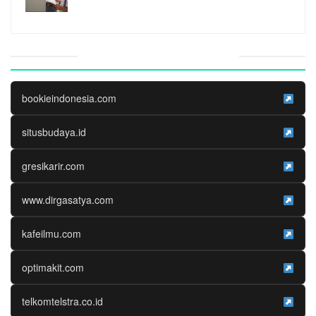
Website Media Partner
bookieindonesia.com
situsbudaya.id
gresikarir.com
www.dirgasatya.com
kafeilmu.com
optimakit.com
telkomtelstra.co.id