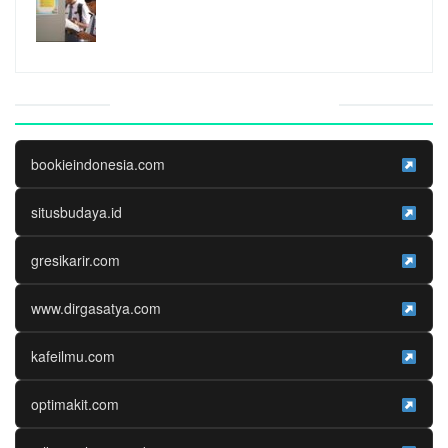
Website Media Partner
bookieindonesia.com
situsbudaya.id
gresikarir.com
www.dirgasatya.com
kafeilmu.com
optimakit.com