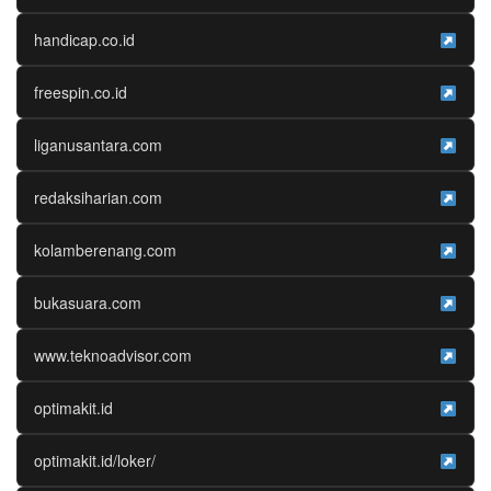
handicap.co.id
freespin.co.id
liganusantara.com
redaksiharian.com
kolamberenang.com
bukasuara.com
www.teknoadvisor.com
optimakit.id
optimakit.id/loker/