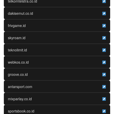
telkomtelstra.co.id
dakisemut.co.id
frivgame.id
skyroam.id
teknolimit.id
webkos.co.id
groove.co.id
antarsport.com
mixparlay.co.id
sportsbook.co.id