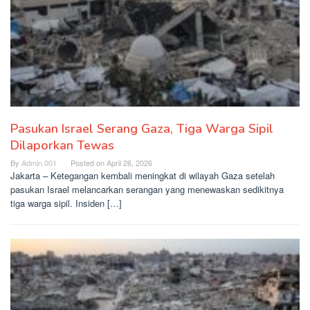
Pasukan Israel Serang Gaza, Tiga Warga Sipil
Dilaporkan Tewas
By
Admin 001
Posted on
April 26, 2026
Jakarta – Ketegangan kembali meningkat di wilayah Gaza setelah
pasukan Israel melancarkan serangan yang menewaskan sedikitnya
tiga warga sipil. Insiden […]