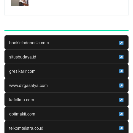
Website Media Partner
bookieindonesia.com
situsbudaya.id
gresikarir.com
www.dirgasatya.com
kafeilmu.com
optimakit.com
telkomtelstra.co.id