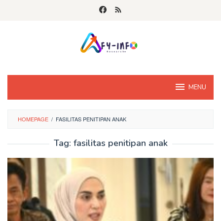
Skip
to
content
MENU
HOMEPAGE
/
FASILITAS PENITIPAN ANAK
Tag:
fasilitas penitipan anak