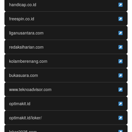
handicap.co.id
freespin.co.id
liganusantara.com
redaksiharian.com
kolamberenang.com
bukasuara.com
www.teknoadvisor.com
optimakit.id
optimakit.id/loker/
loker2025.com