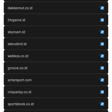
dakisemut.co.id
frivgame.id
skyroam.id
teknolimit.id
webkos.co.id
groove.co.id
antarsport.com
mixparlay.co.id
sportsbook.co.id