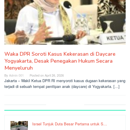
Waka DPR Soroti Kasus Kekerasan di Daycare
Yogyakarta, Desak Penegakan Hukum Secara
Menyeluruh
By
Admin 001
Posted on
April 26, 2026
Jakarta – Wakil Ketua DPR RI menyoroti kasus dugaan kekerasan yang
terjadi di sebuah tempat penitipan anak (daycare) di Yogyakarta. […]
Recent Post
Israel Tunjuk Duta Besar Pertama untuk S…