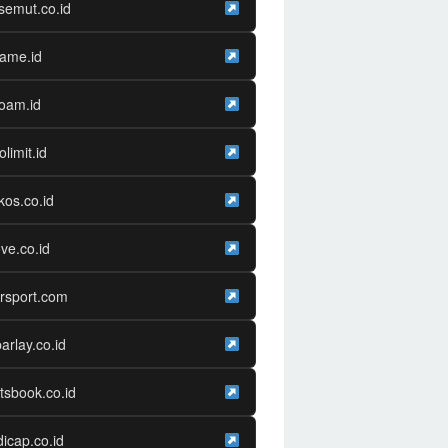
semut.co.id
game.id
oam.id
olimit.id
os.co.id
ve.co.id
rsport.com
arlay.co.id
tsbook.co.id
icap.co.id