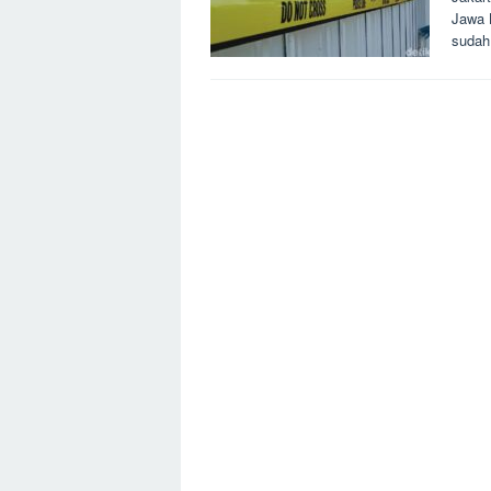
Jawa 
sudah