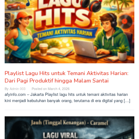
Playlist Lagu Hits untuk Temani Aktivitas Harian:
Dari Pagi Produktif hingga Malam Santai
By
Admin 003
Posted on
March 4, 2026
afyinfo.com – Jakarta Playlist lagu hits untuk temani aktivitas harian
kini menjadi kebutuhan banyak orang, terutama di era digital yang […]