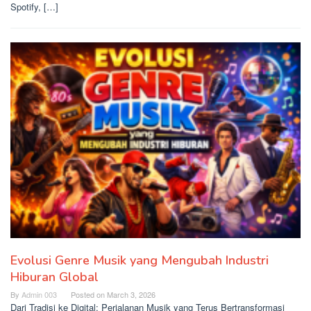
Spotify, […]
Evolusi Genre Musik yang Mengubah Industri
Hiburan Global
By
Admin 003
Posted on
March 3, 2026
Dari Tradisi ke Digital: Perjalanan Musik yang Terus Bertransformasi