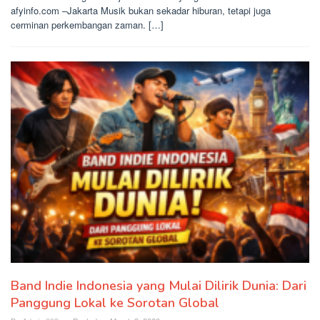
afyinfo.com –Jakarta Musik bukan sekadar hiburan, tetapi juga
cerminan perkembangan zaman. […]
Band Indie Indonesia yang Mulai Dilirik Dunia: Dari
Panggung Lokal ke Sorotan Global