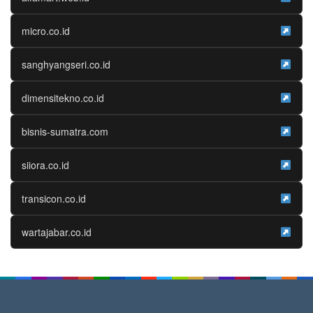
micro.co.id
sanghyangseri.co.id
dimensitekno.co.id
bisnis-sumatra.com
siiora.co.id
transicon.co.id
wartajabar.co.id