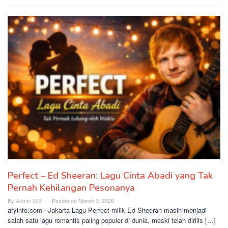
Perfect – Ed Sheeran: Lagu Cinta Abadi yang Tak
Pernah Kehilangan Pesonanya
By
Admin 003
Posted on
March 3, 2026
afyinfo.com –Jakarta Lagu Perfect milik Ed Sheeran masih menjadi
salah satu lagu romantis paling populer di dunia, meski telah dirilis […]