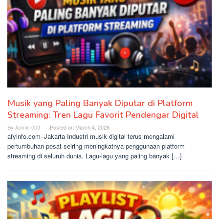
Musik yang Paling Banyak Diputar di Platform
Streaming: Tren Lagu Favorit Pendengar Digital
By
Admin 003
Posted on
March 4, 2026
afyinfo.com–Jakarta Industri musik digital terus mengalami
pertumbuhan pesat seiring meningkatnya penggunaan platform
streaming di seluruh dunia. Lagu-lagu yang paling banyak […]