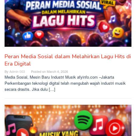
Peran Media Sosial dalam Melahirkan Lagu Hits di
Era Digital
By
Admin 003
Posted on
March 4, 2026
Media Sosial, Mesin Baru Industri Musik afyinfo.com –Jakarta
Perkembangan teknologi digital telah mengubah wajah industri musik
secara drastis. Jika dulu […]