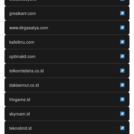
gresikarir.com
www.dirgasatya.com
kafeilmu.com
optimakit.com
telkomtelstra.co.id
dakisemut.co.id
frivgame.id
skyroam.id
teknolimit.id