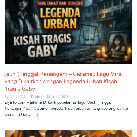
Jauh (Tinggal Kenangan) – Caramel: Lagu Viral
yang Dikaitkan dengan Legenda Urban Kisah
Tragis Gaby
By
Admin 003
Posted on
March 4, 2026
afyinfo.com – jakarta Di balik popularitas lagu “Jauh (Tinggal
Kenangan)” dari Caramel, beredar kisah urban tentang seorang wanita
bernama Gaby […]