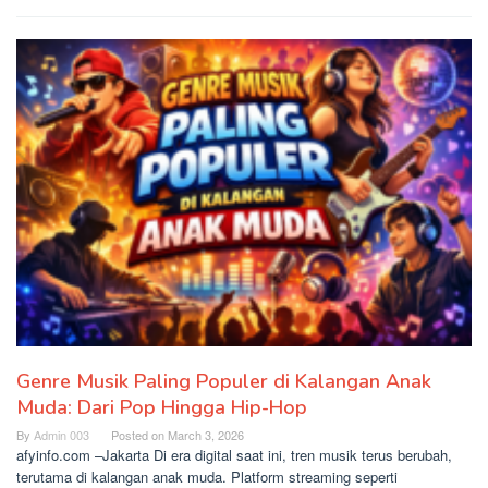
Genre Musik Paling Populer di Kalangan Anak
Muda: Dari Pop Hingga Hip-Hop
By
Admin 003
Posted on
March 3, 2026
afyinfo.com –Jakarta Di era digital saat ini, tren musik terus berubah,
terutama di kalangan anak muda. Platform streaming seperti