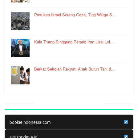
Pasukan Israel Serang Gaza, Tiga Warga S…
Kala Trump Singgung Perang Iran Usai Lol…
Berkat Sekolah Rakyat, Anak Buruh Tani d…
Website Media Partner
bookieindonesia.com
situsbudaya.id