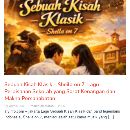
Sebuah Kisah Klasik – Sheila on 7: Lagu
Perpisahan Sekolah yang Sarat Kenangan dan
Makna Persahabatan
By
Admin 003
Posted on
March 3, 2026
afyinfo.com – jakarta Lagu Sebuah Kisah Klasik dari band legendaris
Indonesia, Sheila on 7, menjadi salah satu karya musik yang […]